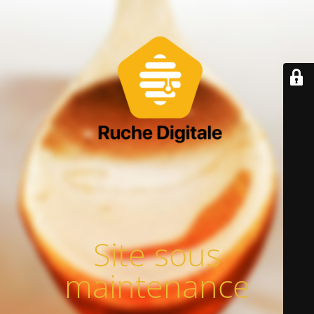
Site sous
maintenance